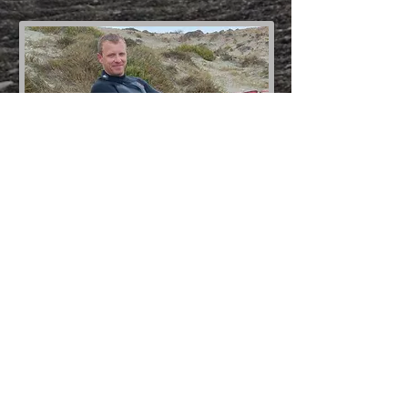
© 2016#EASYKITESCHOOL@CYP