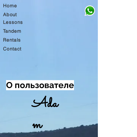
Home
About
Lessons
Tandem
Rentals
Contact
О пользователе
Ada
m