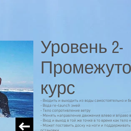
Уровень 2-
Промежут
курс
- Входить и выходить из воды самостоятельно и 
- Вода re¬launch змей
- Тело сопротивление ветру
- Менять направление движения влево и вправо в
- Вход и выход в той же точке в то время как тел
- Может поставить доску на ноги и поддерживат
остановки