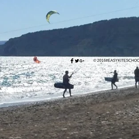
© 2016#EASYKITESCH